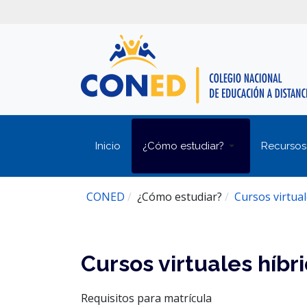
Inicio
¿Cómo estudiar?
Recursos
CONED
¿Cómo estudiar?
Cursos virtual
Cursos virtuales híbr
Requisitos para matrícula