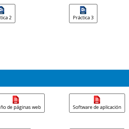
tica 2
Práctica 3
eño de páginas web
Software de aplicación