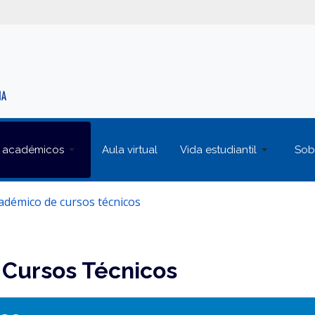
 académicos
Aula virtual
Vida estudiantil
Sob
adémico de cursos técnicos
Cursos Técnicos