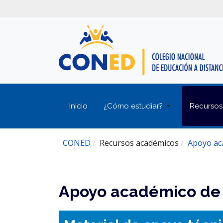
Inicio
¿Cómo estudiar?
Recursos
CONED
Recursos académicos
Apoyo ac
Apoyo académico de 