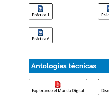
Práctica 1
Prác
Práctica 6
Antologías técnicas
Explorando el Mundo Digital
Dis