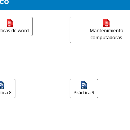
ico
ticas de word
Mantenimiento
computadoras
tica 8
Práctica 9