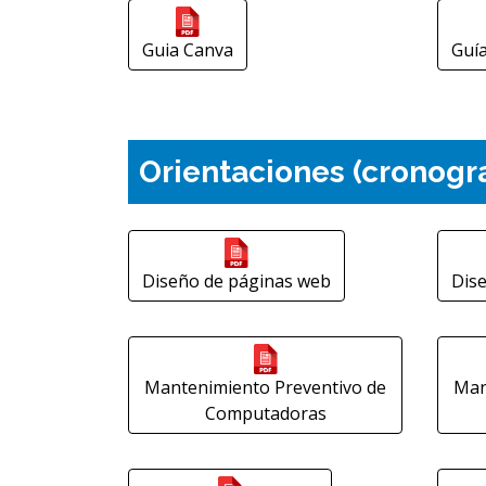
Guia Canva
Guía
Orientaciones (cronogr
Diseño de páginas web
Dis
Mantenimiento Preventivo de
Man
Computadoras