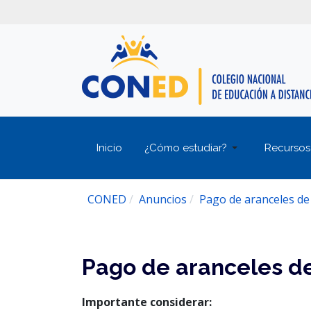
Inicio
¿Cómo estudiar?
Recursos
CONED
Anuncios
Pago de aranceles de
Pago de aranceles d
Importante considerar: