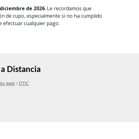
e diciembre de 2026
. Le recordamos que
ión de cupo, especialmente si no ha cumplido
e efectuar cualquier pago.
a Distancia
iso legal
/
DTIC